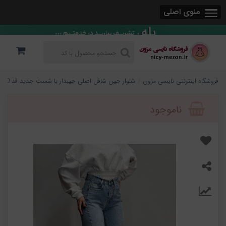
منوی اصلی
فروشگاه اینترنتی نایسی مزون
شلوار جین شافل اصلی جیبدار با شست جدید قد 110کد 896
ناموجود