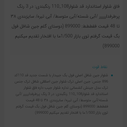
فاق شلوار استاندارد قد شلوار108_110 رنگبندی: در 3 رنگ
پرطرفداررررر /آبی شسته/آبی متوسط/ آبی تیره/ سایزبندی ۳۸
تا 48 قیمت فقططط: 899000 (دوستای گلم جین شافل فول
بگ قیمت گرفتم توی بازار 1/500ما با افتخار تقدیم میکنیم
899000)
نقاط قوت
شلوار جین شافل اصلی فول بگ جیبدار با شست جدید قد 110کد
896 جنس: جین اصلی ترک شلوار جین اصللللی شافل ترک جنس
ترک مدل جینش کشسانی نداره شلوار جیب داره فاق شلوار
استاندارد قد شلوار108_110 رنگبندی: در 3 رنگ پرطرفداررررر /آبی
شسته/آبی متوسط/ آبی تیره/ سایزبندی ۳۸ تا 48 قیمت
فقططط: 899000 (دوستای گلم جین شافل فول بگ قیمت گرفتم
توی بازار 1/500ما با افتخار تقدیم میکنیم 899000)