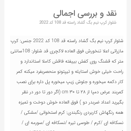
نقد و بررسی اجمالی
شلوار کرپ نیم بگ گشاد راسته قد 108 کد 2022
شلوار کرپ نیم بگ گشاد راسته قد 108 کد 2022 جنس: کرپ
مازراتی اعلا تنخورش فوق العاده لاکچری قد شلوار: 108سانتی
متر که قشنگ روی کفش بییفته فاقش کاملا استاندارد و
راحت خیلی خوش استایله و تیپتونو منحصربفرد میکنه کمر
کار دکمه میخوره و جلوش زیپ میخوره پل داره برای نصب
کمربند عرض دمپا از ۲۸ تا ۳۰ cm (اگر دور تا دور در نظر
بگیرید اعداد ضربدر دو ) فوق العاده خوش دوخت و تمیزه
همه رنگهاش کاربردی رنگبندی: کرم استخوانی /مشکی /
نسکافه ای /کرم / طوسی تیره /نسکافه ای /سورمه ای /