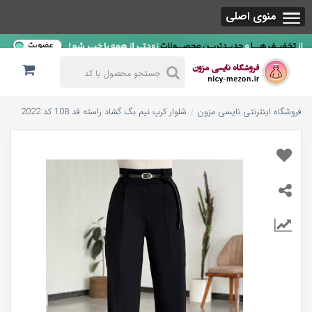
منوی اصلی
فروشگاه اینترنتی نایسی مزون
شلوار کرپ نیم بگ گشاد راسته قد 108 کد 2022