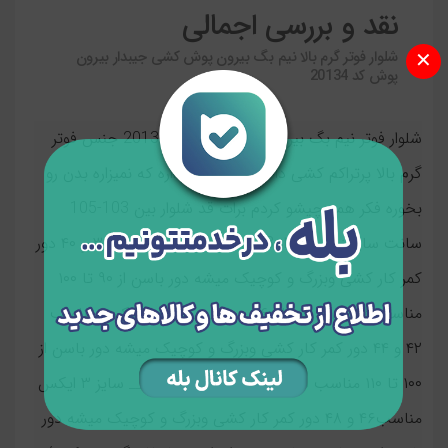
نقد و بررسی اجمالی
شلوار فوتر گرم بالا نیم بگ بیرون پوش کشی جیبدار بیرون
✕
پوش کد 20134
شلوار فوتر نیم بگ بیرون پوش کشی کد 20134 جنس فوتر
گرم بالا پرتراکم کشی داخلش یه استر دااره که نمیزاره بدن رو
بخوره فکر همه چیشو کردم برات قد شلوار بین 103-105
سانت سایزبندی داره از 38 تا 48 سایز xl مناسب ۳۸ و ۴۰ دور
کمر کار کشی وبزرگ و کوچیک میشه دور باسن از ۹۰ تا ۱۰۰
مناسب دورران از ۵۰ تا ۶۰ __________ سایز ۲ایکس مناسب
۴۲ و ۴۴ دور کمر کار کشی وبزرگ و کوچیک میشه دور باسن از
۱۰۰ تا ۱۱۰ مناسب دورران از ۶۰ تا ۶۶ _________ سایز ۳ ایکس
مناسب۴۶ و ۴۸ دور کمر کار کشی وبزرگ و کوچیک میشه دور