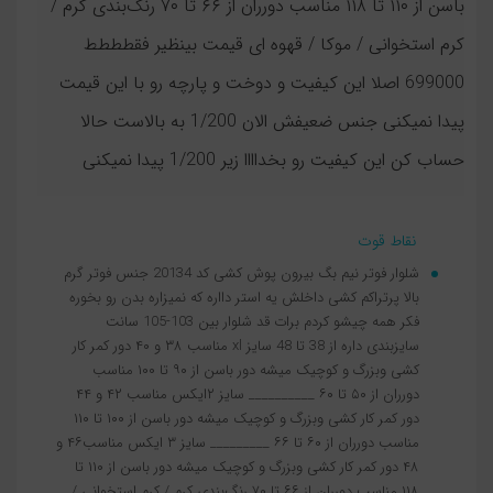
باسن از ۱۱۰ تا ۱۱۸ مناسب دورران از ۶۶ تا ۷۰ رنگ‌بندی کرم /
کرم استخوانی / موکا / قهوه ای قیمت بینظیر فقطططط
699000 اصلا این کیفیت و دوخت و پارچه رو با این قیمت
پیدا نمیکنی جنس ضعیفش الان 1/200 به بالاست حالا
حساب کن این کیفیت رو بخداااا زیر 1/200 پیدا نمیکنی
نقاط قوت
شلوار فوتر نیم بگ بیرون پوش کشی کد 20134 جنس فوتر گرم
بالا پرتراکم کشی داخلش یه استر دااره که نمیزاره بدن رو بخوره
فکر همه چیشو کردم برات قد شلوار بین 103-105 سانت
سایزبندی داره از 38 تا 48 سایز xl مناسب ۳۸ و ۴۰ دور کمر کار
کشی وبزرگ و کوچیک میشه دور باسن از ۹۰ تا ۱۰۰ مناسب
دورران از ۵۰ تا ۶۰ __________ سایز ۲ایکس مناسب ۴۲ و ۴۴
دور کمر کار کشی وبزرگ و کوچیک میشه دور باسن از ۱۰۰ تا ۱۱۰
مناسب دورران از ۶۰ تا ۶۶ _________ سایز ۳ ایکس مناسب۴۶ و
۴۸ دور کمر کار کشی وبزرگ و کوچیک میشه دور باسن از ۱۱۰ تا
۱۱۸ مناسب دورران از ۶۶ تا ۷۰ رنگ‌بندی کرم / کرم استخوانی /