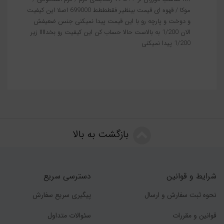
موکا / قهوه ای قیمت بینظیر فقطططط 699000 اصلا این کیفیت
و دوخت و پارچه رو با این قیمت پیدا نمیکنی جنس ضعیفش
الان 1/200 به بالاست حالا حساب کن این کیفیت رو بخداااا زیر
1/200 پیدا نمیکنی
بازگشت به بالا
شرایط و قوانین
دسترسی سریع
نحوه ثبت سفارش و ارسال
پیگیری سریع سفارش
قوانین و مقررات
سئوالات متداول