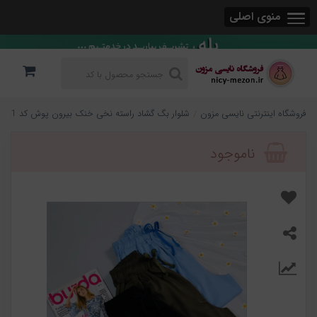
منوی اصلی
فروشگاه اینترنتی نایسی مزون
شلوار بگ گشاد راسته نخی خنک بیرون پوش کد 241
ناموجود