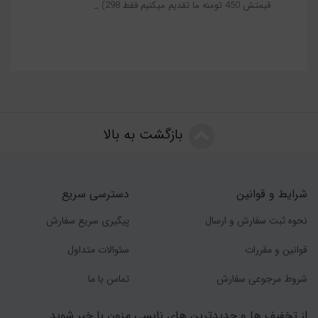
قیمتش 450 تومنه ما تقدیم میکنیم فقط 298) _
بازگشت به بالا
شرایط و قوانین
دسترسی سریع
نحوه ثبت سفارش و ارسال
پیگیری سریع سفارش
قوانین و مقررات
سئوالات متداول
شروط مرجوعی سفارش
تماس با ما
از تخفیف ها و جدیدترین های نایسی مزون با خبر شوید