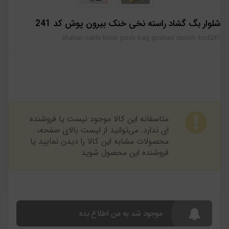
شلوار بگ گشاد راسته نخی خنک بیرون پوش کد 241
shalvar nakhi biron posh bag goshad rasteh kod241
متاسفانه این کالا موجود نیست یا فروشنده
ای ندارد. می‌توانید از لیست بالای صفحه،
محصولات مشابه این کالا را دیدن نمایید یا
فروشنده این محصول شوید
موجود شد به من اطلاع بده