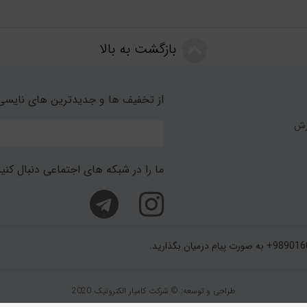
بازگشت به بالا
از تخفیف ها و جدیدترین های نایسی 
رش
ما را در شبکه های اجتماعی دنبال کنی
طراحی و توسعه: © شرکت کامیار الکترونیک 2020