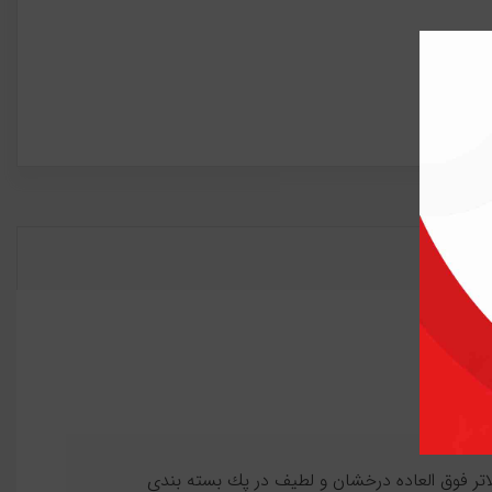
و تراکم بالاتر و با کیفیت بالاتر فوق العاده درخشان و لطیف در پك بسته بندي