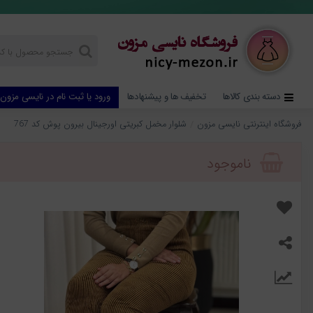
دسته بندی کالاها
تخفیف ها و پیشنهادها
ورود یا ثبت نام در نایسی مزون
فروشگاه اینترنتی نایسی مزون
شلوار مخمل کبریتی اورجينال بیرون پوش کد 767
ناموجود