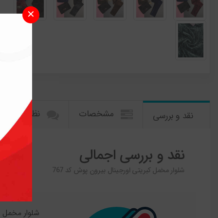
✕
مشخصات
نظرات کاربرا
نقد و بررسی
نقد و بررسی اجمالی
شلوار مخمل کبریتی اورجينال بیرون پوش کد 767