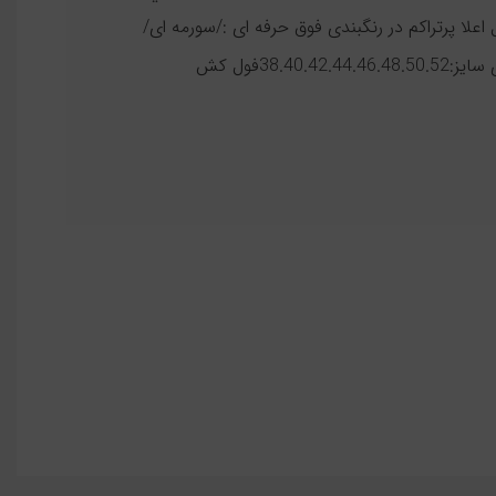
لا پرتراکم در رنگبندی فوق حرفه ای :/سورمه ای/