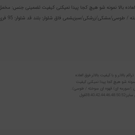
عاده بالا نمونه شو هیچ کجا پیدا نمیکنی کیفیت تضمینی جنس: مخمل اع
سی/مشکی/زرشکی/سبزیشمی فاق شلوار: بلند قد شلوار: 95 فری سایز:38.40.42.44.46.48.50.52فول کش
اورجينال بیرون پوش کد 767 برند:نانو تراکم بالاتر و با کیفیت بالاتر فوق العاده
نمونه شو هیچ کجا پیدا نمیکنی کیفیت
ی :/سورمه ای/ قهوه ای سوخته / طوسی/
مشکی/زرشکی/سبزیشمی فاق شلوار: بلند قد شلوار: 95 فری سایز:38.40.42.44.46.48.50.52فول