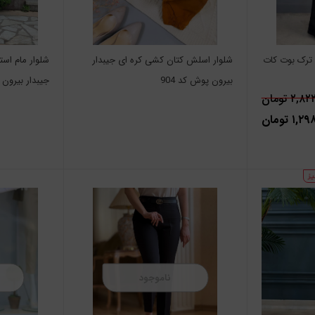
 ترک بوت کات
شلوار اسلش کتان کشی کره ای جیبدار
شلوار مام است
بیرون پوش کد 904
جیبدار بیرون پو
۲, تومان
۱, تومان
ناموجود