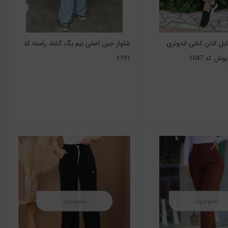
ایل کتان کشی اندونزی
شلوار جین اصلی نیم بگ گشاد راسته کد
ش کد 1047
1191
ناموجود
ناموجود