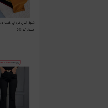
شلوار کتان کره ای راسته دمپ
جیبدار کد 993