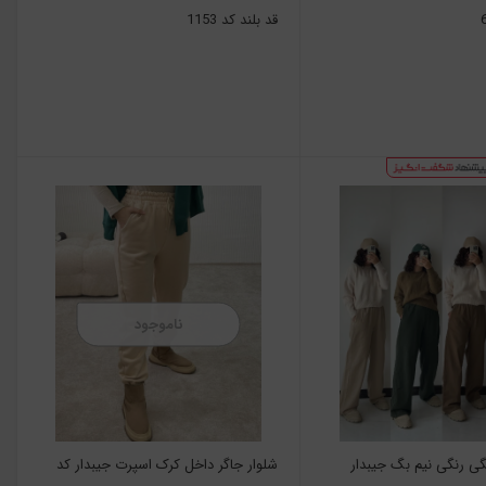
قد بلند کد 1153
ناموجود
گی رنگی نیم بگ جیبدار
شلوار جاگر داخل کرک اسپرت جیبدار کد