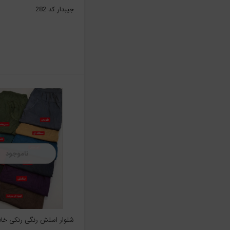
جیبدار کد 282
ناموجود
شلوار اسلش رنگی رنکی خان