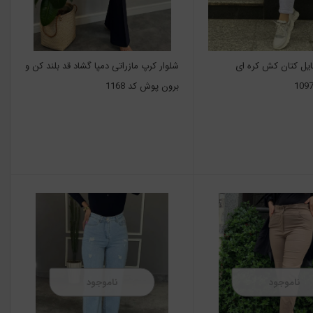
تایل کتان کش کره ای
شلوار کرپ مازراتی دمپا گشاد قد بلند کن و
برون پوش کد 1168
ناموجود
ناموجود