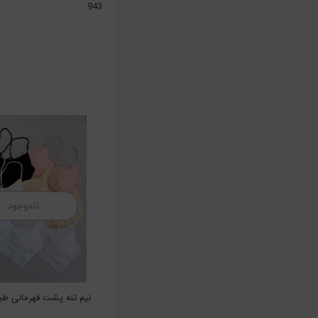
943
ناموجود
نیم تنه پشت قهرمانی طبی ک