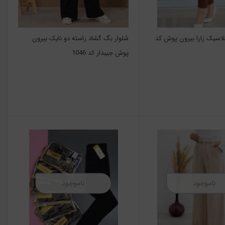
کلاسیک زارا بیرون پوش کد
شلوار بگ گشاد راسته دو نایک بیرون
پوش جیبدار کد 1046
ناموجود
ناموجود