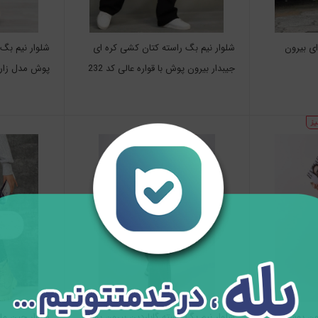
ای بیرون
شلوار نیم بگ راسته کتان کشی کره ای
شلوار نیم بگ 
جیبدار بیرون پوش با قواره عالی کد 232
پوش مدل زارا قد ۱۰۵ 
ناموجود
رون پوش کد
شلوار نیم بگ راسته گاباردین بیرون پوش
شلوار جین ما