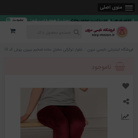
منوی اصلی
فروشگاه اینترنتی نایسی مزون
شلوار توکرکی مخمل ساده ضخیم بیرون پوش کد 863
ناموجود