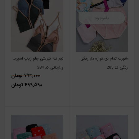
ناموجود
شورت تمام نخ قواره دار رنگی
نیم تنه کبریتی جلو زیپ اسپرت
رنگی کد 285
و.ارداتی کد 284
۷۹۳,۰۰۰ تومان
۴۹۹,۵۹۰ تومان