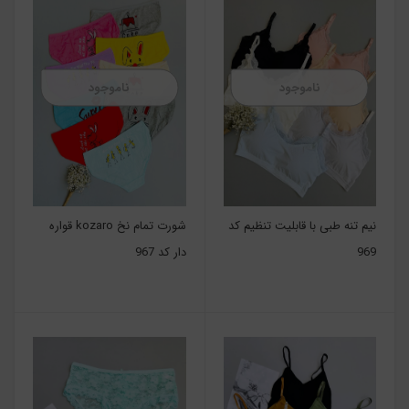
ناموجود
ناموجود
نیم تنه طبی با قابلیت تنظیم کد
شورت تمام نخ kozaro قواره
969
دار کد 967