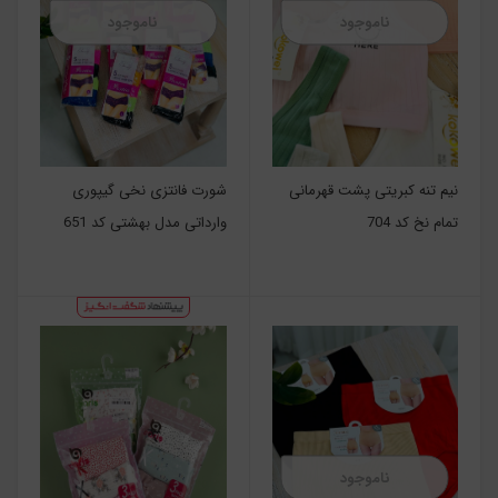
ناموجود
ناموجود
نیم تنه کبریتی پشت قهرمانی
شورت فانتزی نخی گیپوری
تمام نخ کد 704
وارداتی مدل بهشتی کد 651
ناموجود