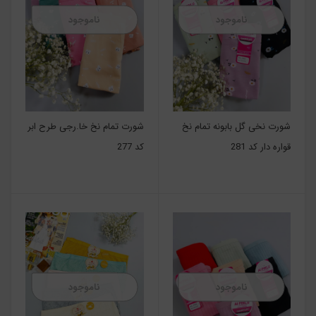
ناموجود
ناموجود
شورت نخی گل بابونه تمام نخ
شورت تمام نخ خا.رجی طرح ابر
قواره دار کد 281
کد 277
ناموجود
ناموجود