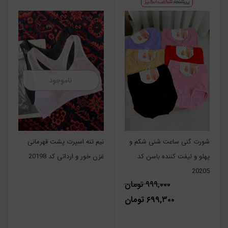
ناموجود
شورت گنی ساعت شنی شکم و
نیم تنه اسپرت پشت قهرمانی
پهلو و لیفت کننده باسن کد
غزن خور و.ارداتی کد 20198
20205
۹۹۹,۰۰۰ تومان
۶۹۹,۳۰۰ تومان