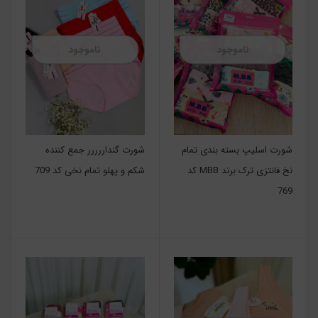
ناموجود
ناموجود
شورت اسلیپ بسته بندی تمام
شورت گنداررررر جمع کننده
نخ فانتزی ترک برند MBB کد
شکم و پهلو تمام نخی کد 709
769