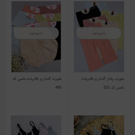
ناموجود
ناموجود
شورت پادار گندار و بالابرنده
شورت گندار و بالابرنده باسن کد
باسن کد 522
493