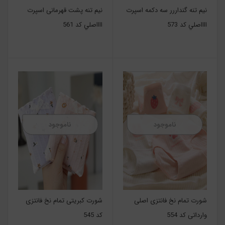
نیم تنه گنداررر سه دکمه اسپرت
نیم تنه پشت قهرمانی اسپرت
ااااصلي کد 573
ااااصلي کد 561
ناموجود
ناموجود
شورت تمام نخ فانتزی اصلی
شورت کبریتی تمام نخ فانتزی
وارداتی کد 554
کد 545