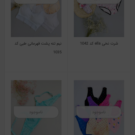
شرت نخی ella کد 1042
نیم تنه پشت قهرمانی طبی کد
1035
ناموجود
ناموجود