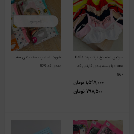
ناموجود
سوتین تمام نخ ترک برند Bella
شورت اسلیپ بسته بندی سه
dona با بسته بندی کارتنی کد
عددی کد 829
867
۱,۵۹۷,۰۰۰ تومان
۷۹۸,۵۰۰ تومان