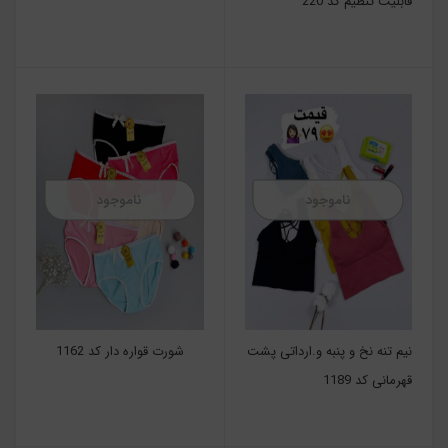
قابلیت تنظیم کد 220
ناموجود
ناموجود
نیم تنه نخ و پنبه و.ارداتی پشت
شورت قواره دار کد 1162
قهرمانی کد 1189