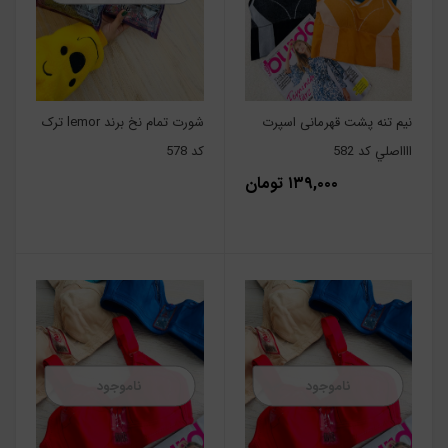
نیم تنه پشت قهرمانی اسپرت
شورت تمام نخ برند lemor ترک
ااااصلي کد 582
کد 578
۱۳۹,۰۰۰ تومان
ناموجود
ناموجود