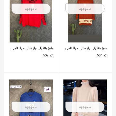
ناموجود
ناموجود
بلوز بافتهای وا‌ر.داتی حرااااااجی
بلوز بافتهای وا‌ر.داتی حرااااااجی
کد 504
کد 502
ناموجود
ناموجود