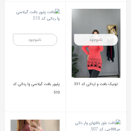
ناموجود
ناموجود
تونیک بافت و.ارداتی کد 331
پلیور بافت گیلاسی وا.رداتی کد
510