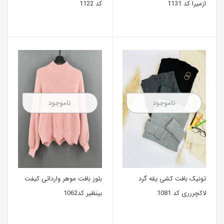
ازمیرا کد 1131
کد 1122
ناموجود
ناموجود
تونیک بافت کشی یقه گرد
بلوز بافت موهر وارداتی کیفت
لاکچررری کد 1081
بینظیر کد1062