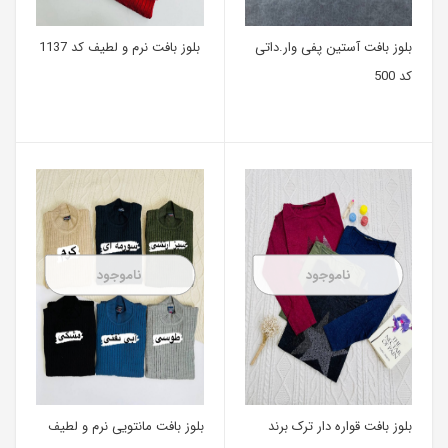
بلوز بافت آستین پفی وا‌ر.داتی
بلوز بافت نرم و لطیف کد 1137
کد 500
ناموجود
ناموجود
بلوز بافت قواره دار ترک برند
بلوز بافت مانتویی نرم و لطیف