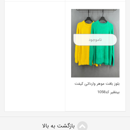
ناموجود
بلوز بافت موهر وارداتی کیفت
بینظیر کد1058
بازگشت به بالا