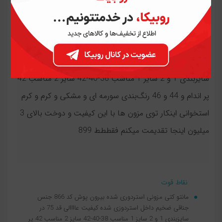
مانتو کتی مزونی استردوری شده بیرون پوش کد 866
مانتو کتی مزونی استردوری شده بیرون پوش کد 866 جنس
جناقی ضخیم داخل استردوزی شده کیفیت عاااالی قد 75 در
سایزبندی 1 و 2 سایز 1 مناسب 38-40-42 سایز 2 مناسب 42
پر اندام و 44 و 46 رنگ‌بندی سورمه ای و مشکی و کرم و کرم
استخوانی اینکار توی مزون ها با این کیفیت و دوخت بالای 3
میلیون اینجا تقدیمت میکنم فقططط 899
نقاط قوت
مانتو کتی مزونی استردوری شده بیرون پوش کد 866 جنس
جناقی ضخیم داخل استردوزی شده کیفیت عاااالی قد 75 در
سایزبندی 1 و 2 سایز 1 مناسب 38-40-42 سایز 2 مناسب 42 پر