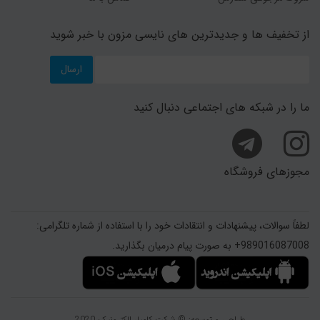
از تخفیف ها و جدیدترین های نایسی مزون با خبر شوید
ارسال
ما را در شبکه های اجتماعی دنبال کنید
مجوزهای فروشگاه
لطفاً سوالات، پیشنهادات و انتقادات خود را با استفاده از شماره تلگرامی:
989016087008+ به صورت پیام درمیان بگذارید.
طراحی و توسعه: © شرکت کامیار الکترونیک 2020