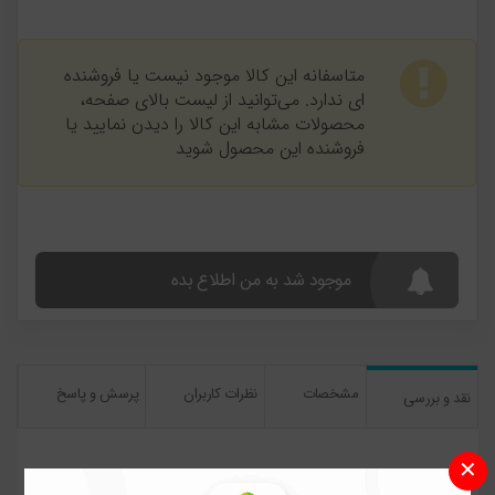
متاسفانه این کالا موجود نیست یا فروشنده
ای ندارد. می‌توانید از لیست بالای صفحه،
محصولات مشابه این کالا را دیدن نمایید یا
فروشنده این محصول شوید
موجود شد به من اطلاع بده
مشخصات
نظرات کاربران
پرسش و پاسخ
نقد و بررسی
✕
نقد و بررسی اجمالی