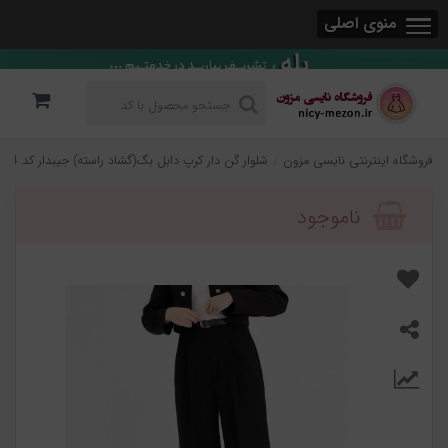
منوی اصلی
فروشگاه اینترنتی نایسی مزون
شلوار گن دار کرپ دابل بگ(گشاد راسته) جیبدار کد 884
ناموجود