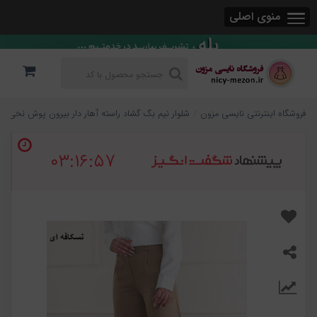
منوی اصلی
فروشگاه اینترنتی نایسی مزون
شلوار نیم بگ گشاد راسته آهار دار بیرون پوش نخی کد 024
۰۳:۱۶:۵۷