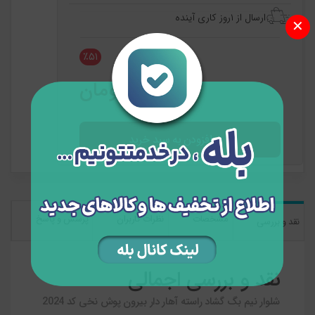
ارسال از ۱روز کاری آینده
✕
۸۹۷,۰۰۰ تومان
٪۵۱
۴۳۹,۵۳۰ تومان
افزودن به سبد خرید
مشخصات
نظرات کاربران
پرسش و پاسخ
نقد و بررسی
نقد و بررسی اجمالی
شلوار نیم بگ گشاد راسته آهار دار بیرون پوش نخی کد 2024