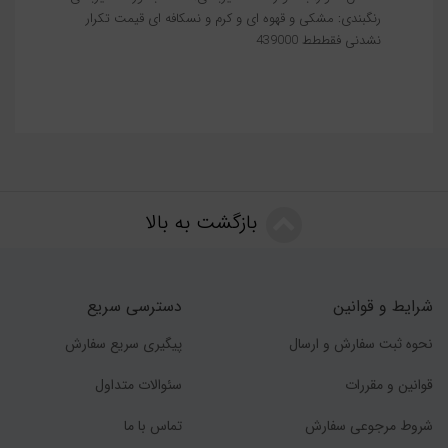
رنگبندی: مشکی و قهوه ای و کرم و نسکافه ای قیمت تکرار
نشدنی فقططط 439000
بازگشت به بالا
شرایط و قوانین
دسترسی سریع
نحوه ثبت سفارش و ارسال
پیگیری سریع سفارش
قوانین و مقررات
سئوالات متداول
شروط مرجوعی سفارش
تماس با ما