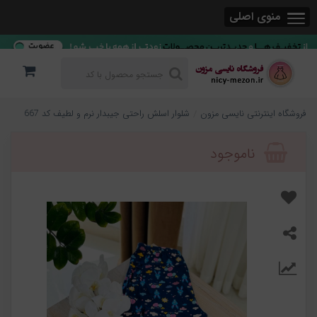
منوی اصلی
فروشگاه اینترنتی نایسی مزون
شلوار اسلش راحتی جیبدار نرم و لطیف كد 667
ناموجود