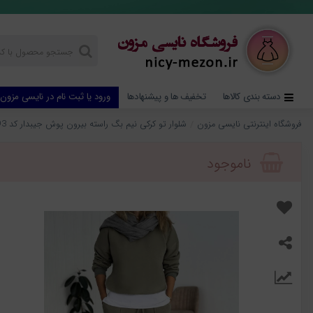
دسته بندی کالاها
تخفیف ها و پیشنهادها
ورود یا ثبت نام در نایسی مزون
فروشگاه اینترنتی نایسی مزون
شلوار تو کرکی نیم بگ راسته بیرون پوش جیبدار کد 793
ناموجود